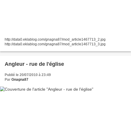
http://data0.eklablog.com/gnagna87/mod_article1467713_2.jpg
http://data0.eklablog.com/gnagna87/mod_article1467713_3.jpg
Angleur - rue de l'église
Publié le 20/07/2010 à 23:49
Par
Gnagna87