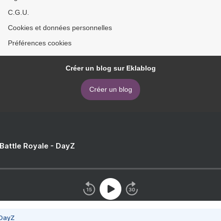
C.G.U.
Cookies et données personnelles
Préférences cookies
Créer un blog sur Eklablog
Créer un blog
 Battle Royale - DayZ
 DayZ