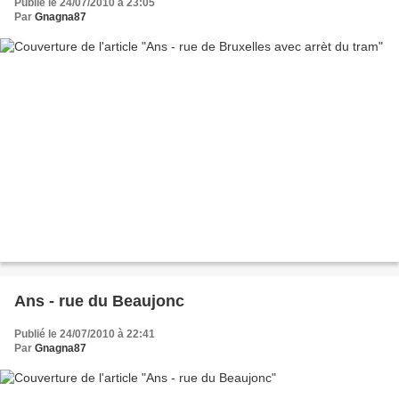
Publié le 24/07/2010 à 23:05
Par
Gnagna87
Ans - rue du Beaujonc
Publié le 24/07/2010 à 22:41
Par
Gnagna87