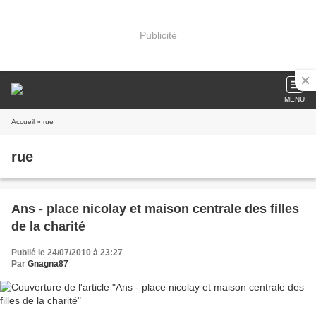
Publicité
MENU
Accueil
» rue
rue
Ans - place nicolay et maison centrale des filles
de la charité
Publié le 24/07/2010 à 23:27
Par
Gnagna87