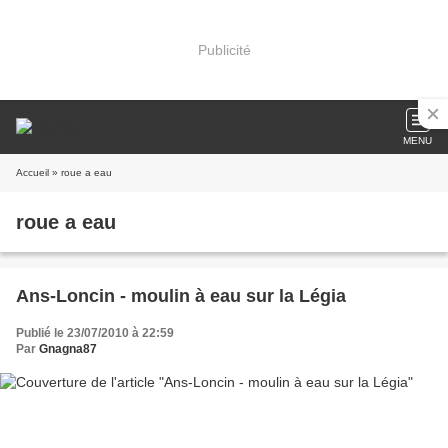
Publicité
MENU
Accueil
» roue a eau
roue a eau
Ans-Loncin - moulin à eau sur la Légia
Publié le 23/07/2010 à 22:59
Par
Gnagna87