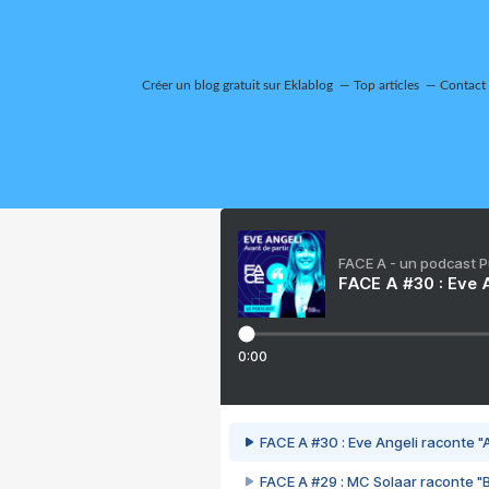
Créer un blog gratuit sur Eklablog
Top articles
Contact
FACE A - un podcast 
FACE A #30 : Eve A
0:00
FACE A #30 : Eve Angeli raconte "A
FACE A #29 : MC Solaar raconte "