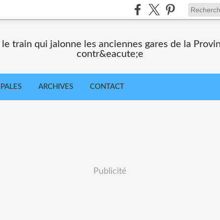
 train qui jalonne les anciennes gares de la Provi
contr&eacute;e
IPALES
ARCHIVES
CONTACT
Publicité