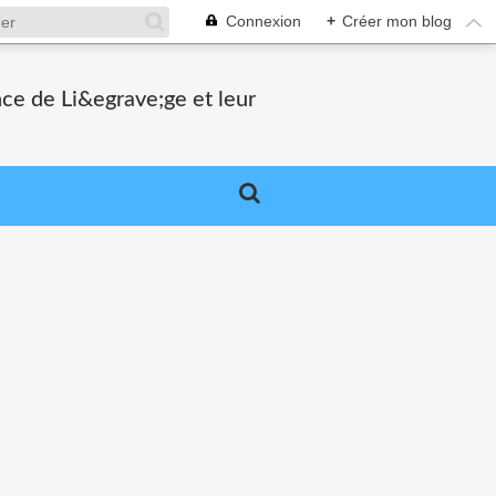
Connexion
+
Créer mon blog
nce de Li&egrave;ge et leur