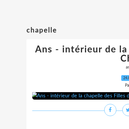
chapelle
Ans - intérieur de la
C
a
24.
Pa