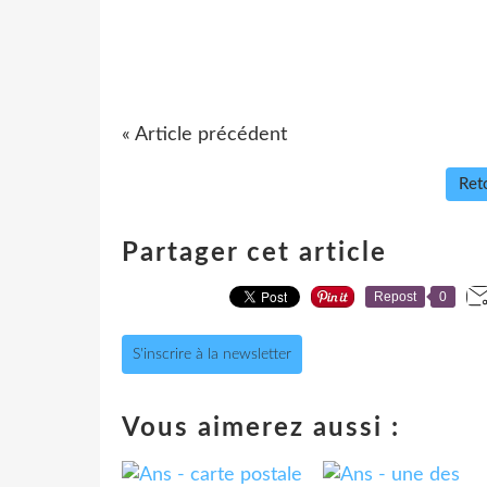
« Article précédent
Reto
Partager cet article
Repost
0
S'inscrire à la newsletter
Vous aimerez aussi :