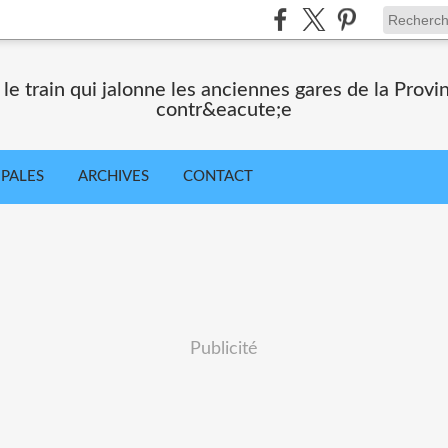
 train qui jalonne les anciennes gares de la Provi
contr&eacute;e
IPALES
ARCHIVES
CONTACT
Publicité