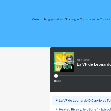
Créer un blog gratuit sur Eklablog
Top articles
Contact
AlloCiné
La VF de Leonardo
0:00
La VF de Leonardo DiCaprio et To
Heated Rivalry, le débrief - Episod