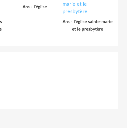
Ans - l'église
es
Ans - l'église sainte-marie
e
et le presbytère