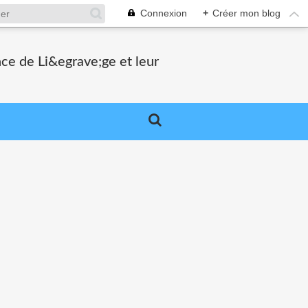
Connexion
+
Créer mon blog
nce de Li&egrave;ge et leur